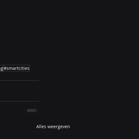
ng
#smartcities
Alles weergeven