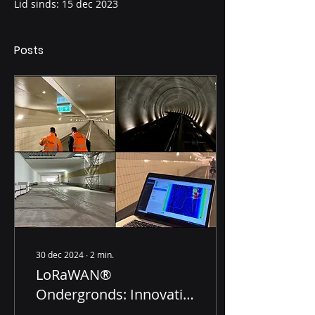
Lid sinds: 15 dec 2023
Posts
30 dec 2024
∙
2
min.
LoRaWAN®
Ondergronds: Innovatie
in Connectiviteit