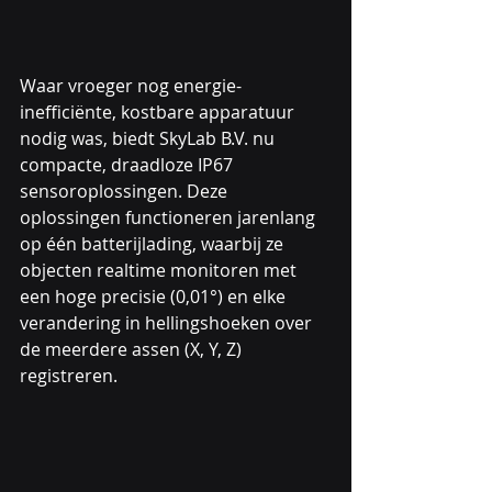
Waar vroeger nog energie-
inefficiënte, kostbare apparatuur 
nodig was, biedt SkyLab B.V. nu 
compacte, draadloze IP67 
sensoroplossingen. Deze 
oplossingen functioneren jarenlang 
op één batterijlading, waarbij ze 
objecten realtime monitoren met 
een hoge precisie (0,01°) en elke 
verandering in hellingshoeken over 
de meerdere assen (X, Y, Z) 
registreren.