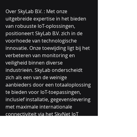
Over SkyLab B.V. : Met onze 
uitgebreide expertise in het bieden 
van robuuste IoT-oplossingen, 
positioneert SkyLab B.V. zich in de 
voorhoede van technologische 
innovatie. Onze toewijding ligt bij het 
verbeteren van monitoring en 
veiligheid binnen diverse 
industrieën. SkyLab onderscheidt 
zich als een van de weinige 
aanbieders door een totaaloplossing 
te bieden voor IoT-toepassingen, 
inclusief installatie, gegevenslevering 
met maximale internationale 
connectiviteit via het SkyNet IoT 
netwerk.
Voor meer informatie nodigen wij u 