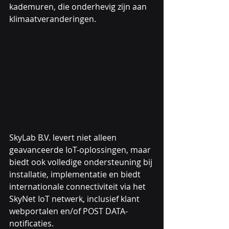
kademuren, die onderhevig zijn aan 
klimaatveranderingen.
SkyLab B.V. levert niet alleen 
geavanceerde IoT-oplossingen, maar 
biedt ook volledige ondersteuning bij 
installatie, implementatie en biedt 
internationale connectiviteit via het 
SkyNet IoT netwerk, inclusief klant 
webportalen en/of POST DATA-
notificaties.